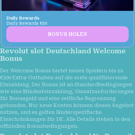
Daily Rewards
Daily Rewards €50
BONUS HOLEN
Revolut slot Deutschland Welcome
Bonus
Der Welcome Bonus bietet neuen Spielern bis zu
€300 Extra-Guthaben auf die erste qualifizierende
Einzahlung. Der Bonus ist an Standardbedingungen
wie eine Mindesteinzahlung, Umsatzanforderungen
für Bonusgeld und eine zeitliche Begrenzung
gebunden. Nur neue Konten können dieses Angebot
nutzen, und es gelten länderspezifische
Einschränkungen für DE. Alle Details stehen in den
offiziellen Bonusbedingungen.