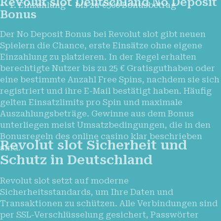
Revolut slot Deutschland No Deposit
1. Einzahlung – bis zu €300 Bonusbetrag
Bonus
Der No Deposit Bonus bei Revolut slot gibt neuen
Spielern die Chance, erste Einsätze ohne eigene
Einzahlung zu platzieren. In der Regel erhalten
berechtigte Nutzer bis zu 25 € Gratisguthaben oder
eine bestimmte Anzahl Free Spins, nachdem sie sich
registriert und ihre E-Mail bestätigt haben. Häufig
gelten Einsatzlimits pro Spin und maximale
Auszahlungsbeträge. Gewinne aus dem Bonus
unterliegen meist Umsatzbedingungen, die in den
Bonusregeln des online casino klar beschrieben
Revolut slot Sicherheit und
sind.
Schutz in Deutschland
Revolut slot setzt auf moderne
Sicherheitsstandards, um Ihre Daten und
Transaktionen zu schützen. Alle Verbindungen sind
per SSL-Verschlüsselung gesichert, Passwörter