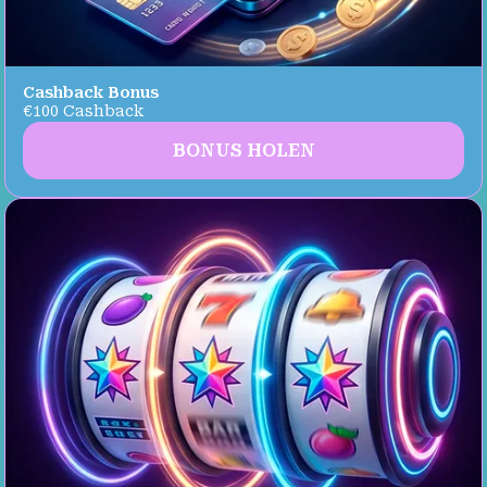
Cashback Bonus
€100 Cashback
BONUS HOLEN