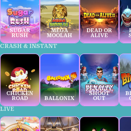
SUGAR
MEGA
DEAD OR
RUSH
MOOLAH
ALIVE
CRASH & INSTANT
JETZT
JETZT
JETZT
SPIELEN
SPIELEN
SPIELEN
S
PENALTY
CHICKEN
SHOOT
B
ROAD
BALLONIX
OUT
LIVE
JETZT
JETZT
JETZT
SPIELEN
SPIELEN
SPIELEN
S