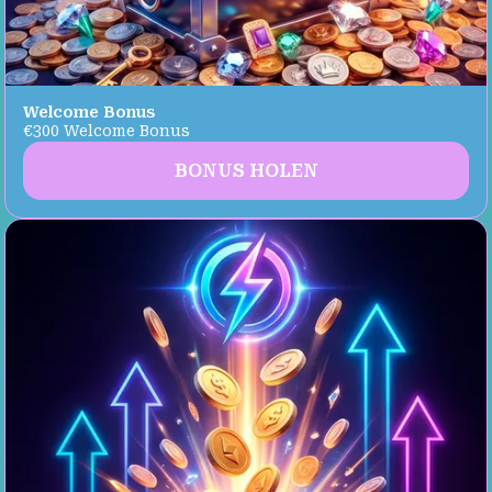
Welcome Bonus
€300 Welcome Bonus
BONUS HOLEN