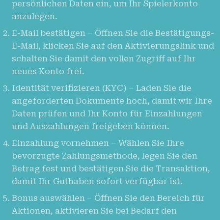
persönlichen Daten ein, um Ihr Spielerkonto
anzulegen.
E-Mail bestätigen – Öffnen Sie die Bestätigungs-
E-Mail, klicken Sie auf den Aktivierungslink und
schalten Sie damit den vollen Zugriff auf Ihr
neues Konto frei.
Identität verifizieren (KYC) – Laden Sie die
angeforderten Dokumente hoch, damit wir Ihre
Daten prüfen und Ihr Konto für Einzahlungen
und Auszahlungen freigeben können.
Einzahlung vornehmen – Wählen Sie Ihre
bevorzugte Zahlungsmethode, legen Sie den
Betrag fest und bestätigen Sie die Transaktion,
damit Ihr Guthaben sofort verfügbar ist.
Bonus auswählen – Öffnen Sie den Bereich für
Aktionen, aktivieren Sie bei Bedarf den